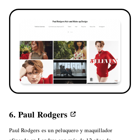
6.
Paul Rodgers
Paul Rodgers es un peluquero y maquillador
afincado en Londres con más de 12 años de