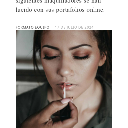
siguientes maquilladores se han
lucido con sus portafolios online.
>
FORMATO EQUIPO
17 DE JULIO DE 2024