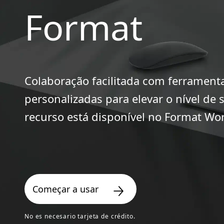
Format
Colaboração facilitada com ferrament
personalizadas para elevar o nível de s
recurso está disponível no Format Wor
Começar a usar
No es necesario tarjeta de crédito.