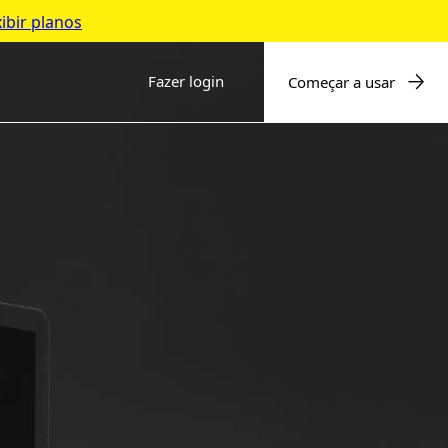
ibir planos
Fazer login
Começar a usar