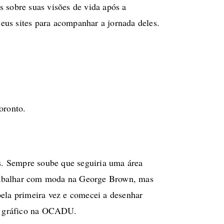
 sobre suas visões de vida após a
eus sites para acompanhar a jornada deles.
oronto.
s. Sempre soube que seguiria uma área
trabalhar com moda na George Brown, mas
pela primeira vez e comecei a desenhar
ign gráfico na OCADU.