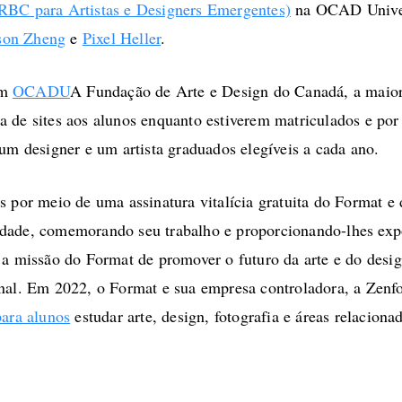
 RBC para Artistas e Designers Emergentes)
na OCAD Unive
son Zheng
e
Pixel Heller
.
om
OCADU
A Fundação de Arte e Design do Canadá, a maior e
 de sites aos alunos enquanto estiverem matriculados e por
 um designer e um artista graduados elegíveis a cada ano.
s por meio de uma assinatura vitalícia gratuita do Format 
dade, comemorando seu trabalho e proporcionando-lhes expo
 a missão do Format de promover o futuro da arte e do desi
onal. Em 2022, o Format e sua empresa controladora, a Zen
para alunos
estudar arte, design, fotografia e áreas relaciona