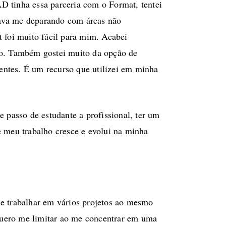
D tinha essa parceria com o Format, tentei
bava me deparando com áreas não
t foi muito fácil para mim. Acabei
ixo. Também gostei muito da opção de
ientes. É um recurso que utilizei em minha
passo de estudante a profissional, ter um
e meu trabalho cresce e evolui na minha
se trabalhar em vários projetos ao mesmo
quero me limitar ao me concentrar em uma