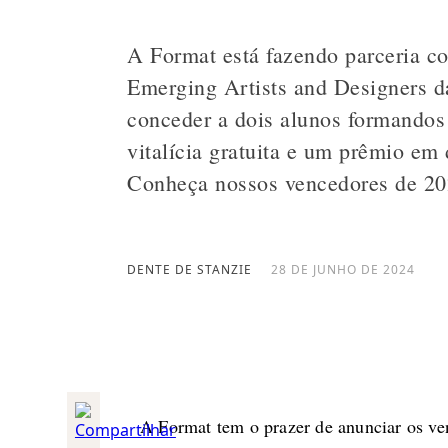
A Format está fazendo parceria c
Emerging Artists and Designers
conceder a dois alunos formandos
vitalícia gratuita e um prêmio em 
Conheça nossos vencedores de 202
DENTE DE STANZIE
28 DE JUNHO DE 2024
A Format tem o prazer de anunciar os v