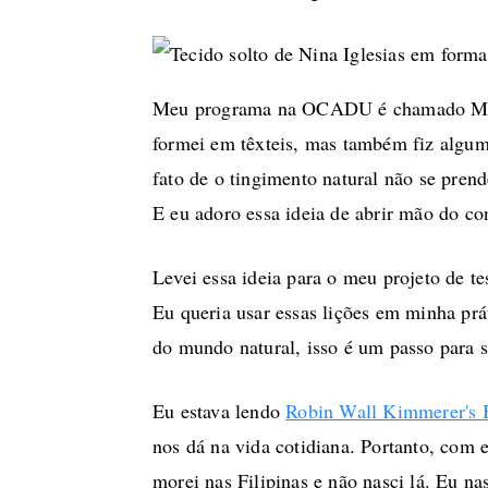
Meu programa na OCADU é chamado Materi
formei em têxteis, mas também fiz alguma
fato de o tingimento natural não se pren
E eu adoro essa ideia de abrir mão do co
Levei essa ideia para o meu projeto de te
Eu queria usar essas lições em minha prá
do mundo natural, isso é um passo para s
Eu estava lendo
Robin Wall Kimmerer's 
nos dá na vida cotidiana. Portanto, com e
morei nas Filipinas e não nasci lá. Eu n