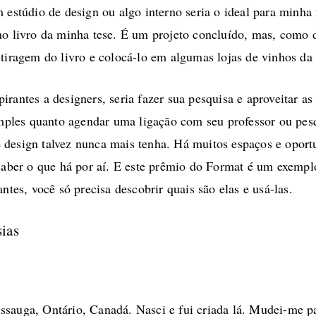
m estúdio de design ou algo interno seria o ideal para minha
no livro da minha tese. É um projeto concluído, mas, como d
 tiragem do livro e colocá-lo em algumas lojas de vinhos da
rantes a designers, seria fazer sua pesquisa e aproveitar as
simples quanto agendar uma ligação com seu professor ou pesq
 design talvez nunca mais tenha. Há muitos espaços e oport
 saber o que há por aí. E este prêmio do Format é um exempl
ntes, você só precisa descobrir quais são elas e usá-las.
sias
ssauga, Ontário, Canadá. Nasci e fui criada lá. Mudei-me 