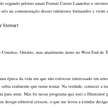
do segundo prêmio anual Format Career Launcher e ouvimos
 nós na comemoração desses talentosos formandos e visite s
r Stewart
e Courtice, Ontário, mas atualmente moro no West End de T
ma época da vida em que não estivesse interessado em arte
ão sabia realmente que rumo tomar. Na verdade, comecei a 
ta para mim. Mas foi nesse programa que usei o Illustrator 
 em design editorial cresceu, o que me levou a estudar des