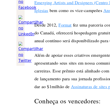
Emerging Artists and Designers (Centro
Iglesias
bem como os vice-campeões
An
Desde 2012,
Format
fez uma parceria c
do Canadá, oferecerá hospedagem gratuita
anual contínuo será disponibilizado para
Além de apoiar esses criativos emergente
apresentando seus sites em nossa comuni
carreiras. Esse prêmio está alinhado com
de lançamento para sua jornada profissi
dar ao $1milhão de
Assinaturas de sites 
Conheça os vencedores: