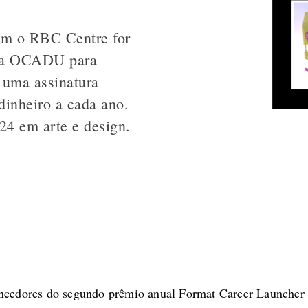
om o RBC Centre for
 da OCADU para
 uma assinatura
dinheiro a cada ano.
4 em arte e design.
encedores do segundo prêmio anual Format Career Launcher 