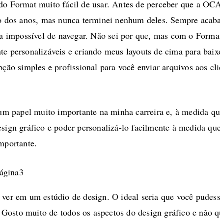
do Format muito fácil de usar. Antes de perceber que a OCA
ngo dos anos, mas nunca terminei nenhum deles. Sempre aca
era impossível de navegar. Não sei por que, mas com o Forma
nte personalizáveis e criando meus layouts de cima para ba
pção simples e profissional para você enviar arquivos aos cl
 papel muito importante na minha carreira e, à medida que 
esign gráfico e poder personalizá-lo facilmente à medida qu
importante.
 ver em um estúdio de design. O ideal seria que você pudes
Gosto muito de todos os aspectos do design gráfico e não 