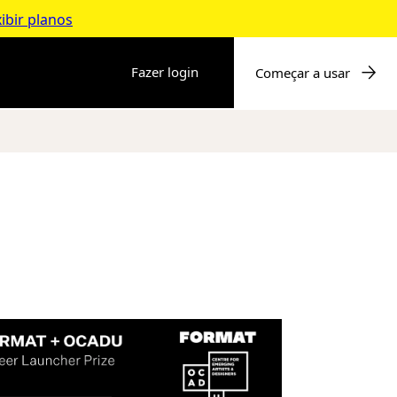
ibir planos
Fazer login
Começar a usar