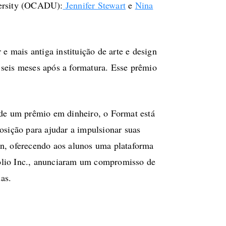
rsity (OCADU):
Jennifer Stewart
e
Nina
 mais antiga instituição de arte e design
 seis meses após a formatura. Esse prêmio
e de um prêmio em dinheiro, o Format está
sição para ajudar a impulsionar suas
gn, oferecendo aos alunos uma plataforma
folio Inc., anunciaram um compromisso de
das.