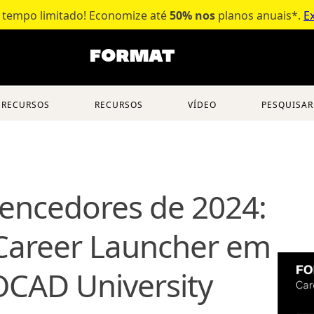
 tempo limitado! Economize até
50% nos
planos anuais*.
Ex
RECURSOS
RECURSOS
VÍDEO
PESQUISAR
encedores de 2024:
Career Launcher em
OCAD University