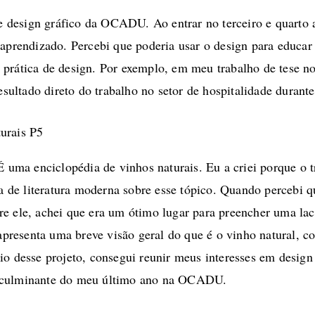
design gráfico da OCADU. Ao entrar no terceiro e quarto a
 aprendizado. Percebi que poderia usar o design para educa
 prática de design. Por exemplo, em meu trabalho de tese 
 resultado direto do trabalho no setor de hospitalidade dura
É uma enciclopédia de vinhos naturais. Eu a criei porque o
lta de literatura moderna sobre esse tópico. Quando percebi 
re ele, achei que era um ótimo lugar para preencher uma la
e apresenta uma breve visão geral do que é o vinho natural, 
io desse projeto, consegui reunir meus interesses em design
o culminante do meu último ano na OCADU.