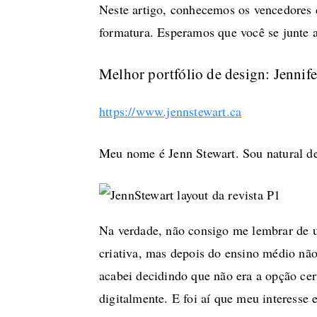
Neste artigo, conhecemos os vencedores 
formatura. Esperamos que você se junte a
Melhor portfólio de design: Jennife
https://www.jennstewart.ca
Meu nome é Jenn Stewart. Sou natural d
Na verdade, não consigo me lembrar de u
criativa, mas depois do ensino médio n
acabei decidindo que não era a opção cer
digitalmente. E foi aí que meu interesse