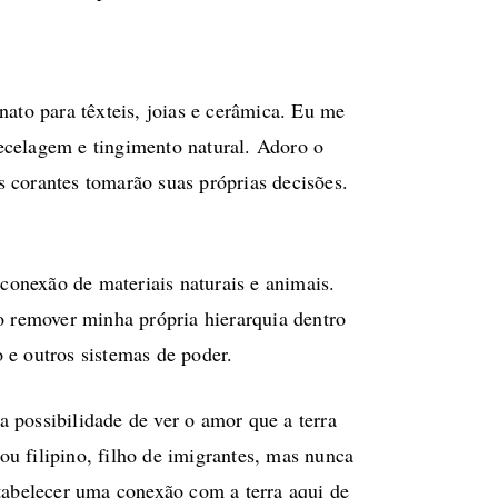
o para têxteis, joias e cerâmica. Eu me
ecelagem e tingimento natural. Adoro o
 corantes tomarão suas próprias decisões.
rconexão de materiais naturais e animais.
ao remover minha própria hierarquia dentro
 e outros sistemas de poder.
a possibilidade de ver o amor que a terra
Sou filipino, filho de imigrantes, mas nunca
stabelecer uma conexão com a terra aqui de