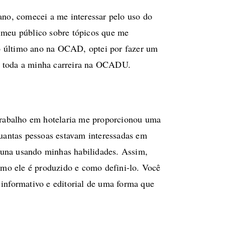
no, comecei a me interessar pelo uso do
r meu público sobre tópicos que me
no último ano na OCAD, optei por fazer um
nte toda a minha carreira na OCADU.
 trabalho em hotelaria me proporcionou uma
quantas pessoas estavam interessadas em
cuna usando minhas habilidades. Assim,
como ele é produzido e como defini-lo. Você
 informativo e editorial de uma forma que