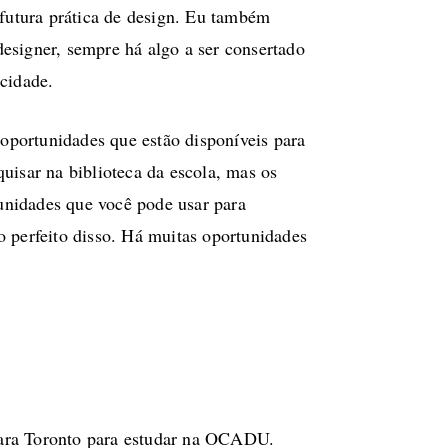
 futura prática de design. Eu também
esigner, sempre há algo a ser consertado
 cidade.
 oportunidades que estão disponíveis para
uisar na biblioteca da escola, mas os
unidades que você pode usar para
o perfeito disso. Há muitas oportunidades
para Toronto para estudar na OCADU.