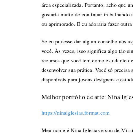
área especializada. Portanto, acho que u
gostaria muito de continuar trabalhando 
ou aprimorado. E eu adoraria fazer outra
Se eu pudesse dar algum conselho aos aspi
você. Às vezes, isso significa algo tão 
recursos que você tem como estudante de
desenvolver sua prática. Você só precisa
disponíveis para jovens designers e estuda
Melhor portfólio de arte: Nina Igle
https://ninaiglesias.format.com
Meu nome é Nina Iglesias e sou de Missi