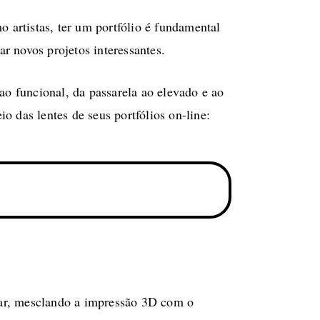
o artistas, ter um portfólio é fundamental
ar novos projetos interessantes.
ao funcional, da passarela ao elevado e ao
o das lentes de seus portfólios on-line:
nar, mesclando a impressão 3D com o