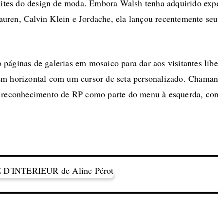
limites do design de moda. Embora Walsh tenha adquirido e
uren, Calvin Klein e Jordache, ela lançou recentemente seu
páginas de galerias em mosaico para dar aos visitantes libe
em horizontal com um cursor de seta personalizado. Chamand
 reconhecimento de RP como parte do menu à esquerda, como 