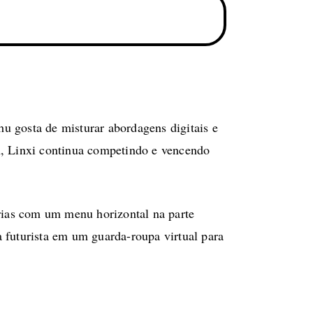
u gosta de misturar abordagens digitais e
A, Linxi continua competindo e vencendo
rias com um menu horizontal na parte
 futurista em um guarda-roupa virtual para