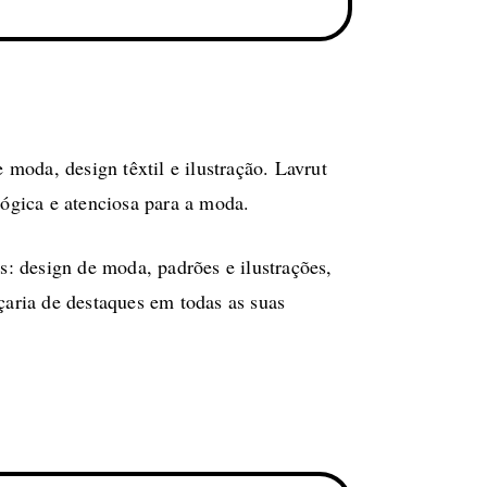
moda, design têxtil e ilustração. Lavrut
ógica e atenciosa para a moda.
as: design de moda, padrões e ilustrações,
eçaria de destaques em todas as suas