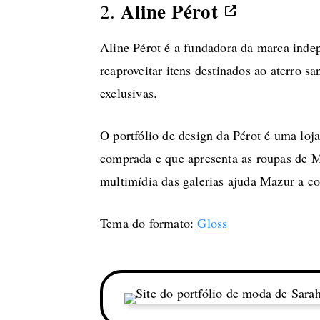
Aline Pérot
2.
Aline Pérot é a fundadora da marca in
reaproveitar itens destinados ao aterro sa
exclusivas.
O portfólio de design da Pérot é uma loj
comprada e que apresenta as roupas de M
multimídia das galerias ajuda Mazur a co
Tema do formato:
Gloss