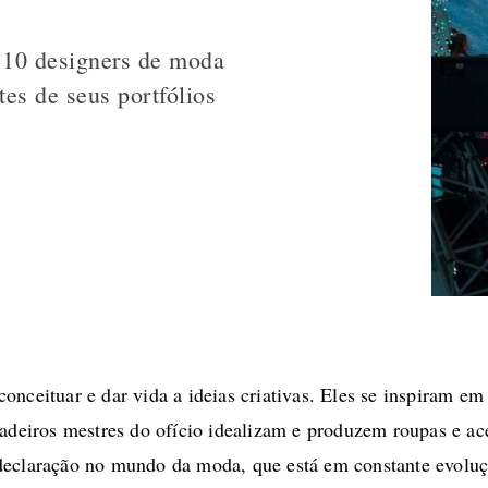
e 10 designers de moda
es de seus portfólios
onceituar e dar vida a ideias criativas. Eles se inspiram em v
dadeiros mestres do ofício idealizam e produzem roupas e ace
 declaração no mundo da moda, que está em constante evolu