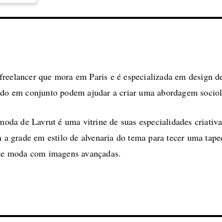
reelancer que mora em Paris e é especializada em design de 
ando em conjunto podem ajudar a criar uma abordagem sociol
 moda de Lavrut é uma vitrine de suas especialidades criativ
a a grade em estilo de alvenaria do tema para tecer uma tap
n de moda com imagens avançadas.