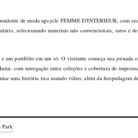
dependente de moda upcycle FEMME D'INTERIEUR, com sede 
nitário, selecionando materiais não convencionais, raros e de
a e um portfólio em um só. O visitante começa sua jornada 
azur, com navegação entre coleções e cobertura de imprens
ntar uma história rica usando vídeo, além da hospedagem de