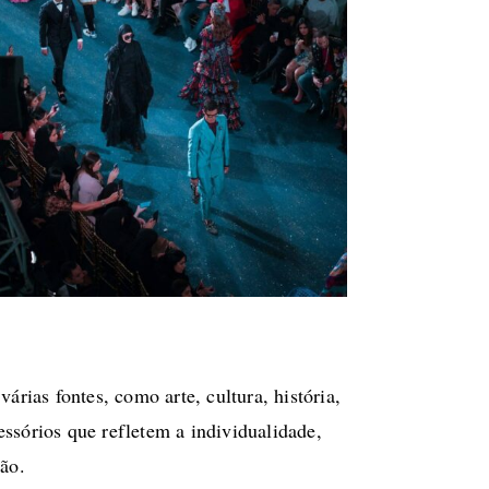
>
árias fontes, como arte, cultura, história,
ssórios que refletem a individualidade,
ção.