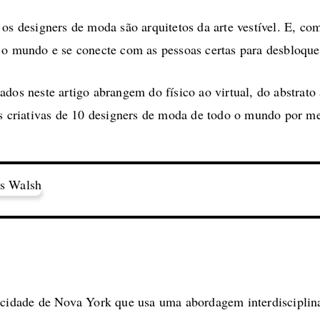
os designers de moda são arquitetos da arte vestível. E, com
 o mundo e se conecte com as pessoas certas para desbloque
dos neste artigo abrangem do físico ao virtual, do abstrato 
s criativas de 10 designers de moda de todo o mundo por mei
a cidade de Nova York que usa uma abordagem interdiscipli