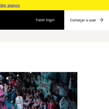
ibir planos
Fazer login
Começar a usar