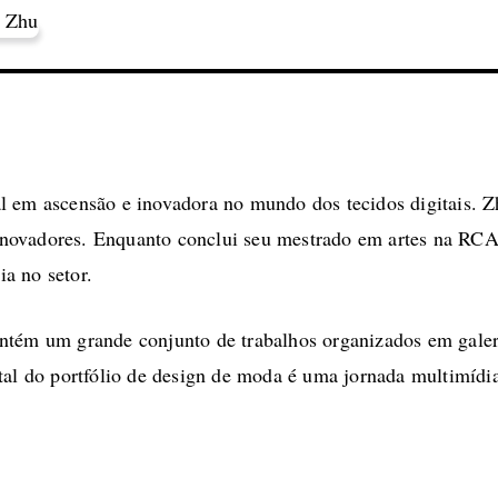
 em ascensão e inovadora no mundo dos tecidos digitais. Zh
ns inovadores. Enquanto conclui seu mestrado em artes na RC
ia no setor.
ntém um grande conjunto de trabalhos organizados em gale
tal do portfólio de design de moda é uma jornada multimídia