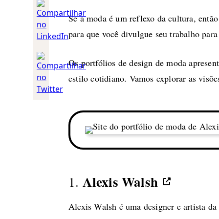
Se a moda é um reflexo da cultura, então 
para que você divulgue seu trabalho para
Os portfólios de design de moda apresenta
estilo cotidiano. Vamos explorar as visõe
Alexis Walsh
1.
Alexis Walsh é uma designer e artista d