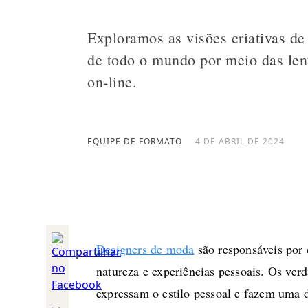
Exploramos as visões criativas d
de todo o mundo por meio das lent
on-line.
EQUIPE DE FORMATO
4 DE ABRIL DE 2024
Designers de moda
são responsáveis por c
natureza e experiências pessoais. Os ver
expressam o estilo pessoal e fazem uma