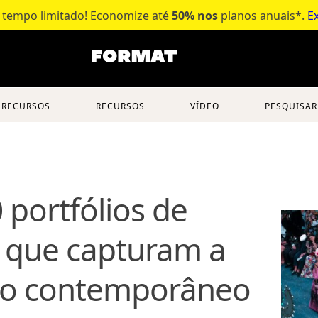
 tempo limitado! Economize até
50% nos
planos anuais*.
Ex
RECURSOS
RECURSOS
VÍDEO
PESQUISAR
 portfólios de
 que capturam a
ilo contemporâneo