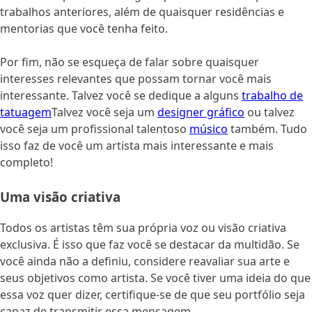
trabalhos anteriores, além de quaisquer residências e
mentorias que você tenha feito.
Por fim, não se esqueça de falar sobre quaisquer
interesses relevantes que possam tornar você mais
interessante. Talvez você se dedique a alguns
trabalho de
tatuagem
Talvez você seja um
designer gráfico
ou talvez
você seja um profissional talentoso
músico
também. Tudo
isso faz de você um artista mais interessante e mais
completo!
Uma visão criativa
Todos os artistas têm sua própria voz ou visão criativa
exclusiva. É isso que faz você se destacar da multidão. Se
você ainda não a definiu, considere reavaliar sua arte e
seus objetivos como artista. Se você tiver uma ideia do que
essa voz quer dizer, certifique-se de que seu portfólio seja
capaz de transmitir essa mensagem.