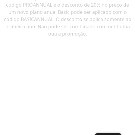
código PROANNUAL e o desconto de 20% no preço de
um novo plano anual Basic pode ser aplicado com o
código BASICANNUAL. O desconto se aplica somente ao
primeiro ano. Não pode ser combinado com nenhuma
outra promoção.