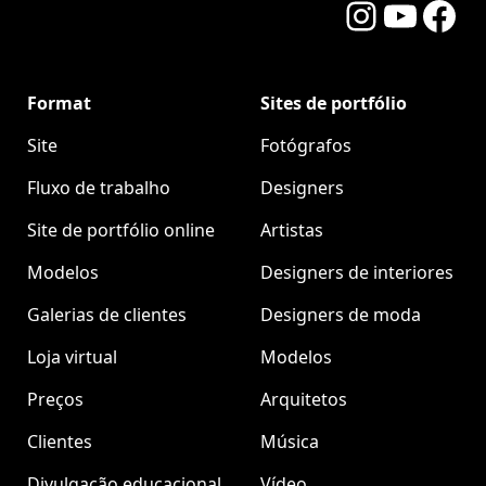
Instagram
YouTube
Facebo
Format
Sites de portfólio
Site
Fotógrafos
Fluxo de trabalho
Designers
Site de portfólio online
Artistas
Modelos
Designers de interiores
Galerias de clientes
Designers de moda
Loja virtual
Modelos
Preços
Arquitetos
Clientes
Música
Divulgação educacional
Vídeo