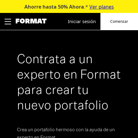
Ahorre hasta 50%
Ahora
.*
Ver planes
Ir
al
Iniciar sesión
Comenzar
contenido
Contrata a un
experto en Format
para crear tu
nuevo portafolio
Crea un portafolio hermoso con la ayuda de un
experto en Format.