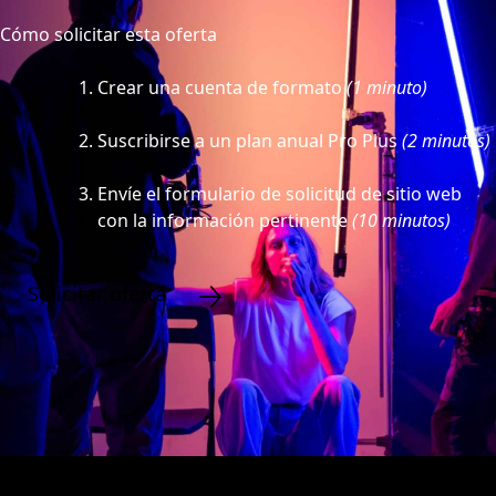
Cómo solicitar esta oferta
Crear una cuenta de formato
(1 minuto)
Suscribirse a un plan anual Pro Plus
(2 minutos)
Envíe el formulario de solicitud de sitio web
con la información pertinente
(10 minutos)
Solicitar oferta