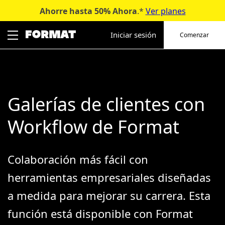
Ahorre hasta 50%
Ahora
.*
Ver planes
Ir
al
Iniciar sesión
Comenzar
contenido
Galerías de clientes con
Workflow de Format
Colaboración más fácil con
herramientas empresariales diseñadas
a medida para mejorar su carrera. Esta
función está disponible con Format