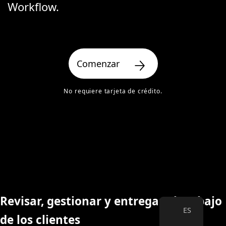
Workflow.
>
Comenzar
No requiere tarjeta de crédito.
Revisar, gestionar y entregar el trabajo
ES
de los clientes