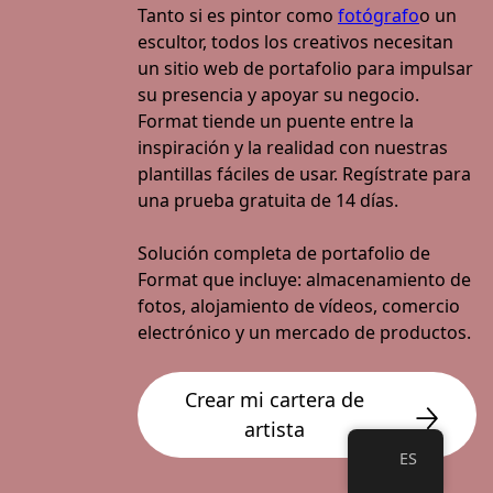
Tanto si es pintor como
fotógrafo
o un
escultor, todos los creativos necesitan
>
un sitio web de portafolio para impulsar
su presencia y apoyar su negocio.
Format tiende un puente entre la
inspiración y la realidad con nuestras
plantillas fáciles de usar. Regístrate para
una prueba gratuita de 14 días.
Solución completa de portafolio de
Format que incluye: almacenamiento de
fotos, alojamiento de vídeos, comercio
electrónico y un mercado de productos.
Crear mi cartera de
artista
ES