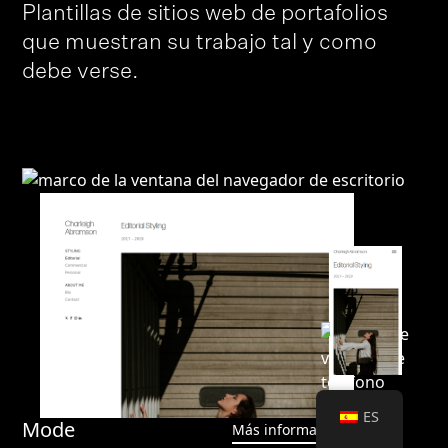
Plantillas de sitios web de portafolios
que muestran su trabajo tal y como
>
debe verse.
ES
Mode
Más información