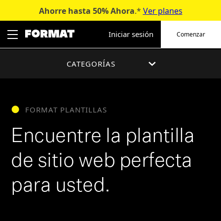
Ahorre hasta 50%
Ahora
.*
Ver planes
Ir
al
Iniciar sesión
Comenzar
contenido
CATEGORÍAS
FORMAT PLANTILLAS
Encuentre la plantilla
de sitio web perfecta
para usted.