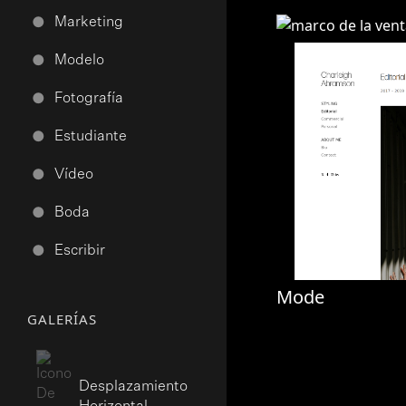
Marketing
●
Modelo
●
Fotografía
●
Estudiante
●
Vídeo
●
Boda
●
Escribir
●
Mode
GALERÍAS
Desplazamiento