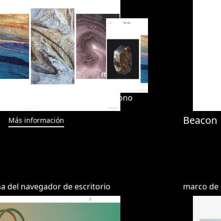
Beacon
Más información