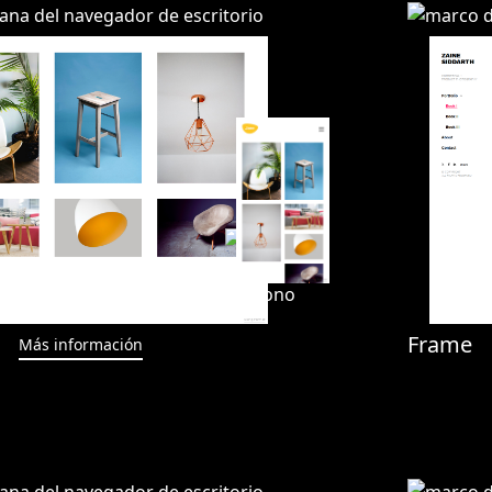
Frame
Más información