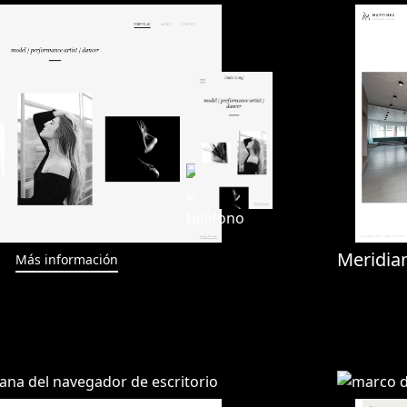
Meridia
Más información