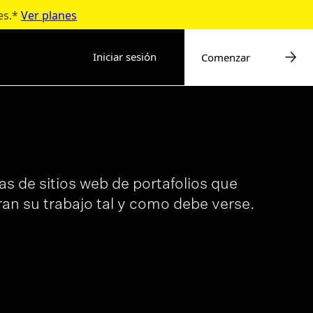
es.*
Ver planes
Iniciar sesión
Comenzar
las de sitios web de portafolios que
an su trabajo tal y como debe verse.